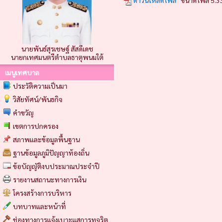
ดาวน์โหลดไฟล์
ขนาดไฟล์ 5.3
นายพันธ์สุรเชษฐ์ สัสดีเดช
นายกเทศมนตรีตำบลธาตุพนมใต้
เมนูเทศบาล
ประวัติความเป็นมา
วิสัยทัศน์/พันธกิจ
คำขวัญ
เขตการปกครอง
สภาพและข้อมูลพื้นฐาน
ฐานข้อมูลภูมิปัญญาท้องถิ่น
ข้อบัญญัติงบประมาณประจำปี
รายงานสถานะทางการเงิน
โครงสร้างการบริหาร
บทบาทและหน้าที่
ช่องทางการแจ้งเบาะแสการทุจริต