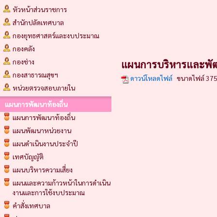
หัวหน้าส่วนราชการ
สำนักปลัดเทศบาล
กองยุทธศาสตร์และงบประมาณ
กองคลัง
กองช่าง
แผนการบริหารและพั
กองสาธารณสุขฯ
ดาวน์โหลดไฟล์
ขนาดไฟล์ 375
หน่วยตรวจสอบภายใน
แผนการพัฒนาท้องถิ่น
แผนการพัฒนาท้องถิ่น
แผนพัฒนาหน่วยงาน
แผนดำเนินงานประจำปี
เทศบัญญัติ
แผนบริหารความเสี่ยง
แผนและความก้าวหน้าในการดำเนิน
งานและการใช้งบประมาณ
คำสั่งเทศบาล