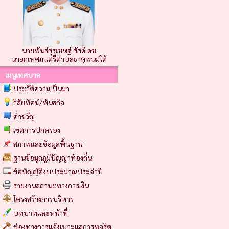
นายพันธ์สุรเชษฐ์ สัสดีเดช
นายกเทศมนตรีตำบลธาตุพนมใต้
เมนูเทศบาล
ประวัติความเป็นมา
วิสัยทัศน์/พันธกิจ
คำขวัญ
เขตการปกครอง
สภาพและข้อมูลพื้นฐาน
ฐานข้อมูลภูมิปัญญาท้องถิ่น
ข้อบัญญัติงบประมาณประจำปี
รายงานสถานะทางการเงิน
โครงสร้างการบริหาร
บทบาทและหน้าที่
ช่องทางการแจ้งเบาะแสการทุจริต