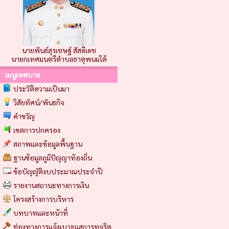
นายพันธ์สุรเชษฐ์ สัสดีเดช
นายกเทศมนตรีตำบลธาตุพนมใต้
เมนูเทศบาล
ประวัติความเป็นมา
วิสัยทัศน์/พันธกิจ
คำขวัญ
เขตการปกครอง
สภาพและข้อมูลพื้นฐาน
ฐานข้อมูลภูมิปัญญาท้องถิ่น
ข้อบัญญัติงบประมาณประจำปี
รายงานสถานะทางการเงิน
โครงสร้างการบริหาร
บทบาทและหน้าที่
ช่องทางการแจ้งเบาะแสการทุจริต