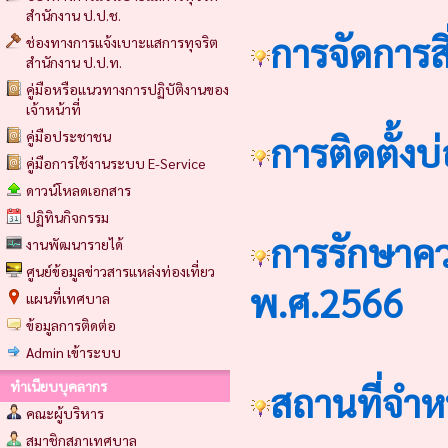
สำนักงาน ป.ป.ช.
การจัดการส
ช่องทางการแจ้งเบาะแสการทุจริต
สำนักงาน ป.ป.ท.
คู่มือหรือแนวทางการปฏิบัติงานของ
เจ้าหน้าที่
คู่มือประชาชน
การติดตั้ง
คู่มือการใช้งานระบบ E-Service
ดาวน์โหลดเอกสาร
ปฏิทินกิจกรรม
การรักษาค
งานพัฒนารายได้
ศูนย์ข้อมูลข่าวสารแหล่งท่องเที่ยว
พ.ศ.2566
แผนที่เทศบาล
ข้อมูลการติดต่อ
Admin เข้าระบบ
ทำเนียบบุคลากร
สถานที่จำ
คณะผู้บริหาร
สมาชิกสภาเทศบาล