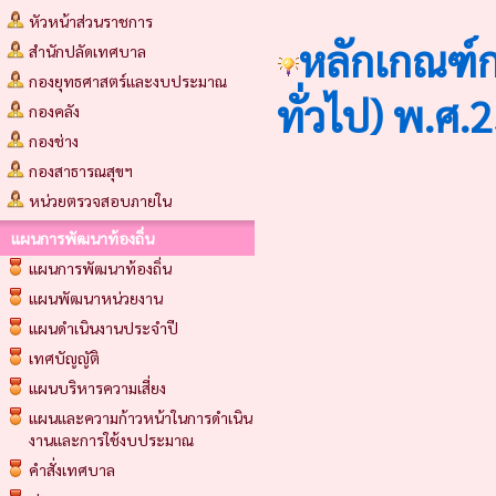
หัวหน้าส่วนราชการ
หลักเกณฑ์
สำนักปลัดเทศบาล
กองยุทธศาสตร์และงบประมาณ
ทั่วไป) พ.ศ.
กองคลัง
กองช่าง
กองสาธารณสุขฯ
หน่วยตรวจสอบภายใน
แผนการพัฒนาท้องถิ่น
แผนการพัฒนาท้องถิ่น
แผนพัฒนาหน่วยงาน
แผนดำเนินงานประจำปี
เทศบัญญัติ
แผนบริหารความเสี่ยง
แผนและความก้าวหน้าในการดำเนิน
งานและการใช้งบประมาณ
คำสั่งเทศบาล