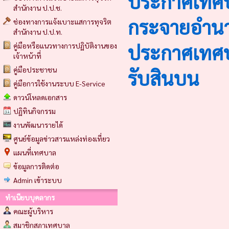
ประกาศเทศบ
สำนักงาน ป.ป.ช.
กระจายอำน
ช่องทางการแจ้งเบาะแสการทุจริต
สำนักงาน ป.ป.ท.
ประกาศเทศบา
คู่มือหรือแนวทางการปฏิบัติงานของ
เจ้าหน้าที่
คู่มือประชาชน
รับสินบน
คู่มือการใช้งานระบบ E-Service
ดาวน์โหลดเอกสาร
ปฏิทินกิจกรรม
งานพัฒนารายได้
ศูนย์ข้อมูลข่าวสารแหล่งท่องเที่ยว
แผนที่เทศบาล
ข้อมูลการติดต่อ
Admin เข้าระบบ
ทำเนียบบุคลากร
คณะผู้บริหาร
สมาชิกสภาเทศบาล